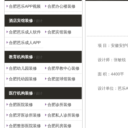
合肥芭乐APP视频
合肥办公楼装修
下载安装
酒店宾馆装修
/ 设计
合肥芭乐成人软件
合肥宾馆装修
合肥芭乐成人APP
项 目：安徽安
下载
教育机构装修
/ 设计
设计师：张敏锐
合肥幼儿园装修
合肥早教中心装修
面 积：4400平
合肥托幼园装修
合肥篮球馆装修
设计单位：芭乐
医疗机构装修
/ 设计
合肥医院装修
合肥诊所装修
合肥牙医诊所装修
合肥私人诊所装修
合肥整形医院装修
合肥药房装修