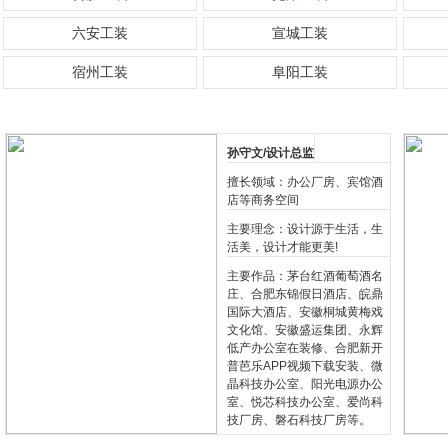
六安工装
宣城工装
宿州工装
阜阳工装
孙守文/设计总监
擅长领域：办公厂房、宾馆酒
店等商务空间
主要理念：设计源于生活，生
活美，设计才能更美!
主要作品：茅台红酒葡萄酒名
庄、合肥东锦假日酒店、皖鼎
国际大酒店、安徽桐城黄梅戏
文化馆、安徽盛运集团、永辉
低产办公室在装修、合肥新开
普芭乐APP视频下载安装、微
晶科技办公室、阳光电源办公
室、悦芯科技办公室、爱尚科
技厂房、磐石科技厂房等。