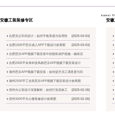
安徽工装装修专区
安徽
合肥无尘车间设计：如何平衡美观与实用性
[2025-03-03]
合肥1000平芭乐成人APP下载设计效果图
[2025-03-03]
合肥芭乐APP视频下载安装中的隐私保护措施：确保员
[2025-02-28]
合肥2000平未来科技风格芭乐APP视频下载安装设计
[2025-02-28]
滁州芭乐APP视频下载安装：如何提升员工满意度与归
[2025-02-27]
滁州2500平工业风芭乐APP视频下载安装设计效果图
[2025-02-27]
宿州办公室设计深度解析：如何打造高效工
[2025-02-26]
宿州3000平办公楼装修设计效果图
[2025-02-26]