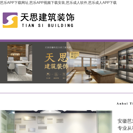
芭乐APP下载网址,芭乐APP视频下载安装,芭乐成人软件,芭乐成人APP下载
安徽芭
专业从事办