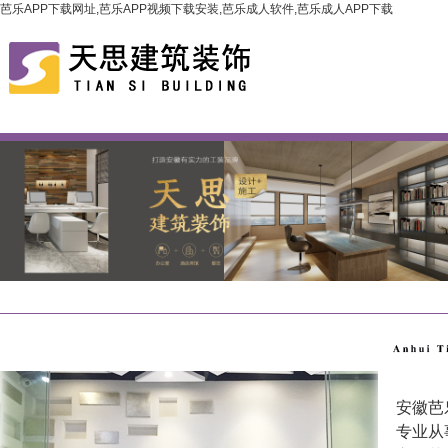
芭乐APP下载网址,芭乐APP视频下载安装,芭乐成人软件,芭乐成人APP下载
安徽芭
专业从事