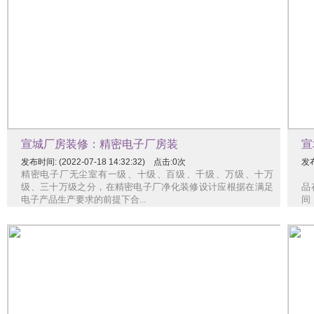
宣城厂房装修：精密电子厂房装
宣
发布时间: (2022-07-18 14:32:32) 点击:0次
发布
精密电子厂无尘室有一级、十级、百级、千级、万级、十万
化
级、三十万级之分，在精密电子厂净化装修设计应根据在满足
品存
电子产品生产要求的前提下合...
间