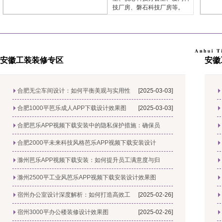
技厂房、磐石科技厂房等。
安徽工装装修专区
安徽
合肥无尘车间设计：如何平衡美观与实用性
[2025-03-03]
合肥1000平芭乐成人APP下载设计效果图
[2025-03-03]
合肥芭乐APP视频下载安装中的隐私保护措施：确保员
[2025-02-28]
合肥2000平未来科技风格芭乐APP视频下载安装设计
[2025-02-28]
滁州芭乐APP视频下载安装：如何提升员工满意度与归
[2025-02-27]
滁州2500平工业风芭乐APP视频下载安装设计效果图
[2025-02-27]
宿州办公室设计深度解析：如何打造高效工
[2025-02-26]
宿州3000平办公楼装修设计效果图
[2025-02-26]