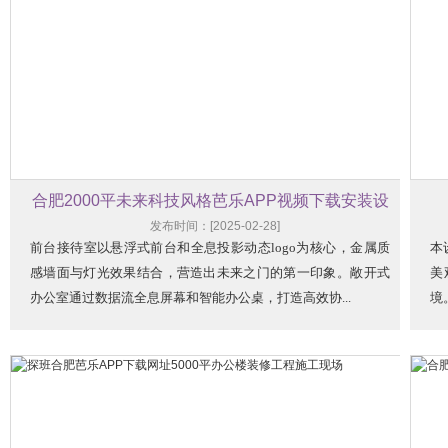
合肥2000平未来科技风格芭乐APP视频下载安装设
发布时间：[2025-02-28]
计效果
前台接待室以悬浮式前台和全息投影动态logo为核心，金属质
本
感墙面与灯光效果结合，营造出未来之门的第一印象。敞开式
美
办公室通过数据流全息屏幕和智能办公桌，打造高效协...
境