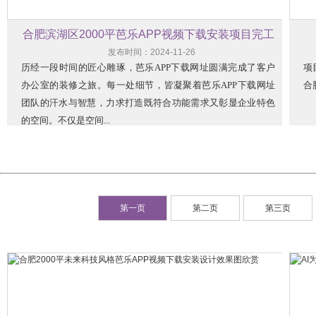
合肥滨湖区2000平芭乐APP视频下载安装项目完工
发布时间：2024-11-26
实景图
历经一段时间的匠心雕琢，芭乐APP下载网址圆满完成了客户
项目
办公室的装修之旅。每一处细节，皆凝聚着芭乐APP下载网址
合
团队的汗水与智慧，力求打造既符合功能需求又彰显企业特色
的空间。不仅是空间...
第一页
第二页
第三页