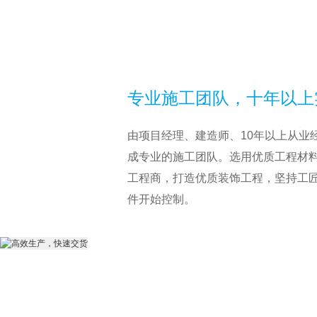
专业施工团队，十年以
由项目经理、建造师、10年以上从
成专业的施工团队。选用优质工程材料
工程商，打造优质装饰工程，坚持
件开始控制。