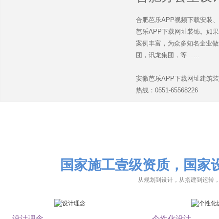
合肥芭乐APP视频下载安装
芭乐APP下载网址装饰。如果
案例丰富，为众多知名企业做过芭乐
团，讯龙集团，等……
安徽芭乐APP下载网址建筑装
热线：0551-65568226
国家施工壹级资质，国家设计
从规划到设计，从搭建到运转
设计理念
个性化设计