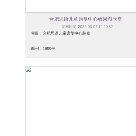
合肥思语儿童康复中心效果图欣赏
发布时间: 2022-03-07 14:20:32
项目：合肥思语儿童康复中心装修
面积：1600平
设计师：洪俊
施工：芭乐APP下载网址建筑装饰