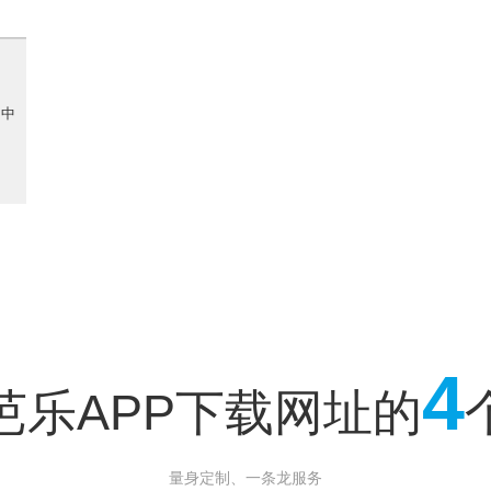
市中
4
芭乐APP下载网址的
量身定制、一条龙服务