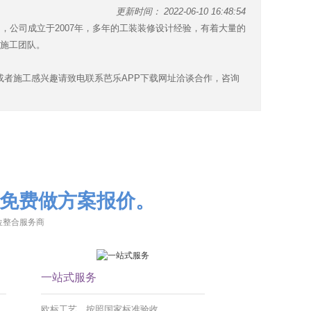
更新时间： 2022-06-10 16:48:54
成立于2007年，多年的工装装修设计经验，有着大量的
团队。
或者施工感兴趣请致电联系芭乐APP下载网址洽谈合作，咨询
免费做方案报价。
方位整合服务商
一站式服务
，
欧标工艺，按照国家标准验收。