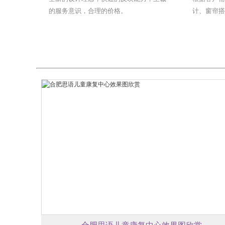
的服务意识，合理的价格。
计、窗帘
搭配设计。