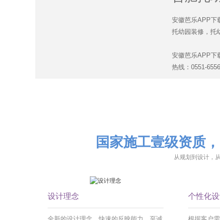
安徽芭乐APP下载
托幼园装修，托幼
安徽芭乐APP下
热线：0551-655
国家施工壹级资质
从规划到设计
设计理念
个性化设
全新的设计理念，快速的反映能力，至诚
根据客户需要