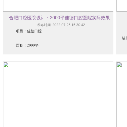
合肥口腔医院设计：2000平佳德口腔医院实际效果
发布时间: 2022-07-25 15:30:42
项目：佳德口腔
今
装
面积：2000平
&ldquo;安徽专业医疗空间设计装修公司，专注口腔医疗设
计