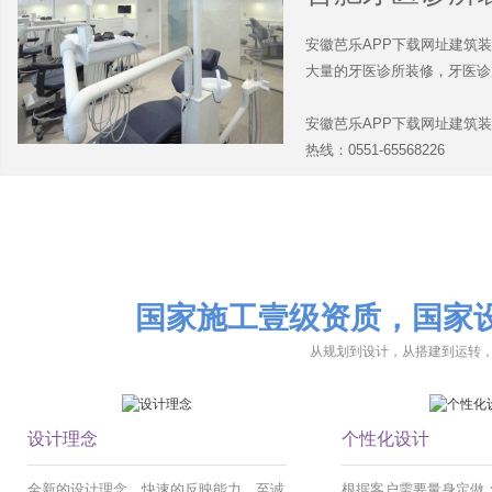
安徽芭乐APP下载网址建筑装饰是
大量的牙医诊所装修，牙医诊所设
安徽芭乐APP下载网址建筑装饰
热线：0551-65568226
国家施工壹级资质，国家设
从规划到设计，从搭建到运
设计理念
个性化设计
全新的设计理念，快速的反映能力，至诚
根据客户需要量身定做