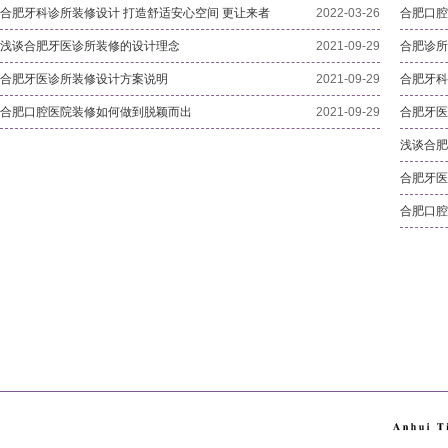
合肥牙科诊所装修设计 打造舒适安心空间 更让来者
2022-03-26
合肥口腔
浅谈合肥牙医诊所装修的设计理念
2021-09-29
合肥诊所
合肥牙医诊所装修设计方案说明
2021-09-29
合肥牙科
合肥口腔医院装修如何做到脱颖而出
2021-09-29
合肥牙医
浅谈合肥
合肥牙医
合肥口腔