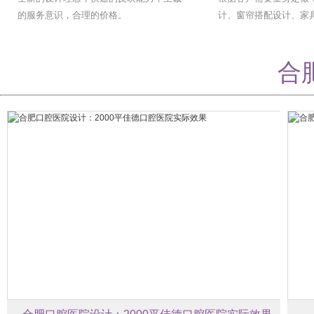
的服务意识，合理的价格。
计、窗帘搭配设计
搭配设计。
合