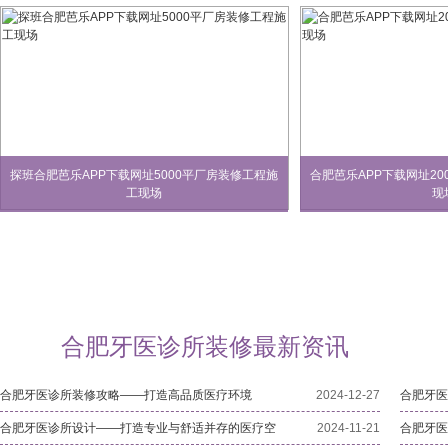
探班合肥芭乐APP下载网址5000平厂房装修工程施
合肥芭乐APP下载网址2
工现场
现
合肥牙医诊所装修最新资讯
合肥牙医诊所装修攻略——打造高品质医疗环境
2024-12-27
合肥牙医
合肥牙医诊所设计——打造专业与舒适并存的医疗空
2024-11-21
合肥牙医