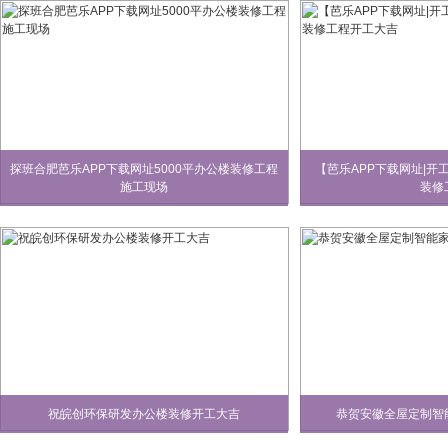
探班合肥芭乐APP下载网址5000平办公楼装修工程
【芭乐APP下载网址|开
施工现场
装修
祝皖创环保研发办公楼装修开工大吉
恭贺安徽全屋定制智