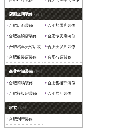
店面空间装修
/ 设计
合肥店面装修
合肥加盟店装修
合肥连锁店装修
合肥专卖店装修
合肥汽车美容店装
合肥美发店装修
修
合肥服装店装修
合肥4s店装修
商业空间装修
/ 设计
合肥商场装修
合肥售楼部装修
合肥样板房装修
合肥展厅装修
家装
/ 设计
合肥别墅装修