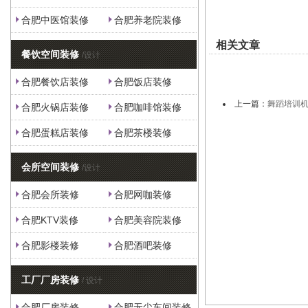
合肥中医馆装修
合肥养老院装修
相关文章
餐饮空间装修
/设计
合肥餐饮店装修
合肥饭店装修
上一篇：
舞蹈培训
合肥火锅店装修
合肥咖啡馆装修
合肥蛋糕店装修
合肥茶楼装修
会所空间装修
/设计
合肥会所装修
合肥网咖装修
合肥KTV装修
合肥美容院装修
合肥影楼装修
合肥酒吧装修
工厂厂房装修
/ 设计
合肥厂房装修
合肥无尘车间装修