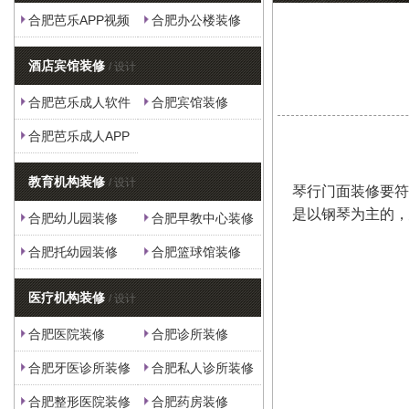
合肥芭乐APP视频
合肥办公楼装修
下载安装
酒店宾馆装修
/ 设计
合肥芭乐成人软件
合肥宾馆装修
合肥芭乐成人APP
下载
教育机构装修
/ 设计
琴行门面装修要符合自
是以钢琴为主的
合肥幼儿园装修
合肥早教中心装修
合肥托幼园装修
合肥篮球馆装修
医疗机构装修
/ 设计
合肥医院装修
合肥诊所装修
合肥牙医诊所装修
合肥私人诊所装修
合肥整形医院装修
合肥药房装修